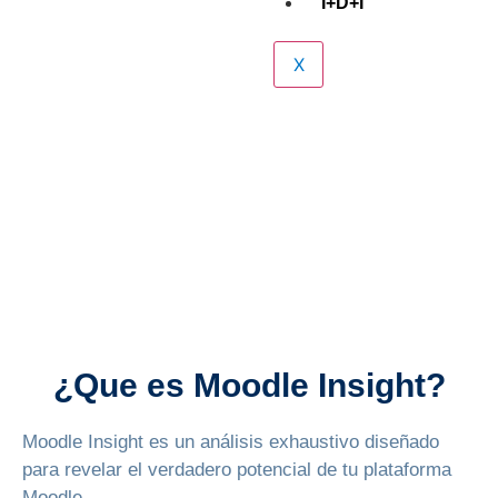
I+D+I
X
¿Que es Moodle Insight?
Moodle Insight es un análisis exhaustivo diseñado
para revelar el verdadero potencial de tu plataforma
Moodle.