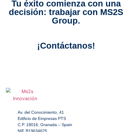
Tu éxito comienza con una
decisión: trabajar con MS2S
Group.
¡Contáctanos!
Av. del Conocimiento, 41
Edificio de Empresas PTS
C.P. 18016, Granada – Spain
NIF B19634625