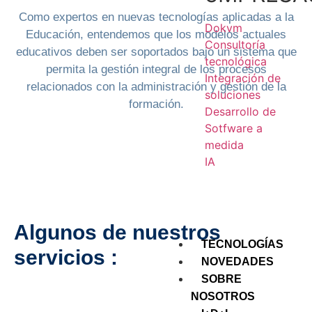
Como expertos en nuevas tecnologías aplicadas a la
Dokvm
Educación, entendemos que los modelos actuales
Consultoría
educativos deben ser soportados bajo un sistema que
tecnológica
permita la gestión integral de los procesos
Integración de
relacionados con la administración y gestión de la
soluciones
formación.
Desarrollo de
Sotfware a
medida
IA
verlas
todas
Algunos de nuestros
TECNOLOGÍAS
servicios :
NOVEDADES
SOBRE
NOSOTROS