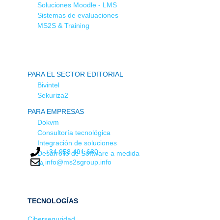
Soluciones Moodle - LMS
Sistemas de evaluaciones
MS2S & Training
PARA EL SECTOR EDITORIAL
Bivintel
Sekuriza2
PARA EMPRESAS
Dokvm
Consultoría tecnológica
Integración de soluciones
+34 958 491 680
Desarrollo de Software a medida
info@ms2sgroup.info
IA
TECNOLOGÍAS
Ciberseguridad