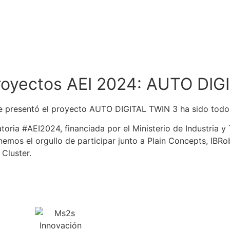
proyectos AEI 2024: AUTO DI
e presentó el proyecto AUTO DIGITAL TWIN 3 ha sido todo 
ria #AEI2024, financiada por el Ministerio de Industria y T
mos el orgullo de participar junto a Plain Concepts, IBRobo
Cluster.