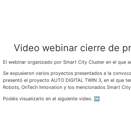
Video webinar cierre de 
El webinar organizado por
Smart City Cluster
en el que s
Se expusieron varios proyectos presentados a la convocato
presentó el proyecto AUTO DIGITAL TWIN 3, en el que tene
Robots,
OnTech Innovation
y los mencionados Smart City 
Podéis visualizarlo en el siguiente video.
➡️