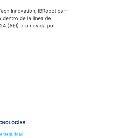
ch Innovation, IBRobotics –
 dentro de la línea de
024 (AEI) promovida por
CNOLOGÍAS
erseguridad