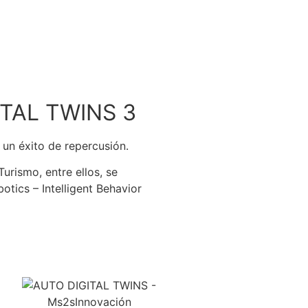
GITAL TWINS 3
un éxito de repercusión.
urismo, entre ellos, se
tics – Intelligent Behavior